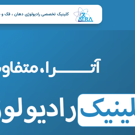
کلینیک تخصصی رادیولوژی دهان ، فک و ص