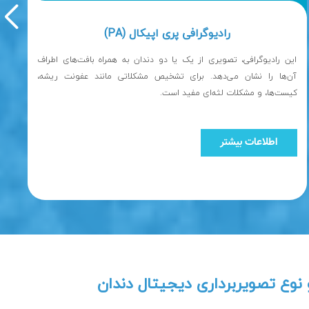
رادیوگرافی پری اپیکال (PA)
کیست‌ها، و مشکلات لثه‌ای مفید است.
د
اطلاعات بیشتر
نوع تصویربرداری دیجیتال دندان