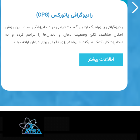
رادیوگرافی پانورکس (OPG)
دندانپزشکان کمک می‌کند تا برنامه‌ریزی دقیقی برای درمان ارائه دهند.
اطلاعات بیشتر