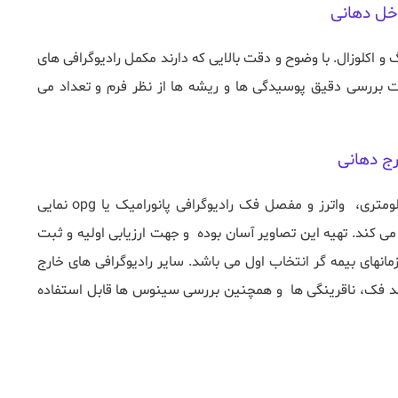
اخل دهانی
رج دهانی