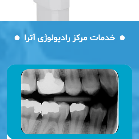
 خدمات مرکز رادیولوژی آترا 