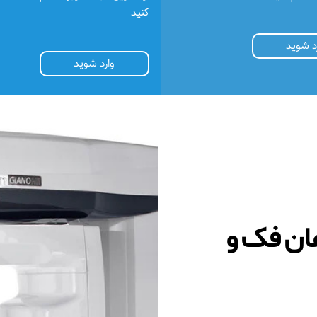
کنید
د شوید
وارد شوید
ن فک و