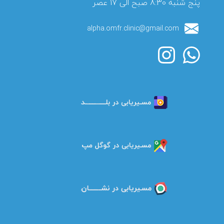
پنج شنبه 8:30 صبح الی 17 عصر
alpha.omfr.clinic@gmail.com