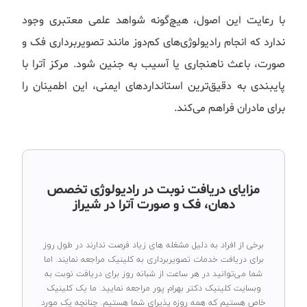
با رعایت این اصول، هیچ‌گونه شواهد علمی معتبری وجود
ندارد که انجام رادیولوژی‌های کم‌دوز مانند تصویربرداری فک و
صورت، باعث ناهنجاری یا آسیب به جنین شود. مرکز آترا با
پایبندی به دقیق‌ترین استانداردهای ایمنی، این اطمینان را
برای مادران فراهم می‌کند.
مزایای دریافت نوبت در رادیولوژی تخصص
دهان، فک و صورت آترا در شیراز
برخی از افراد به دلیل مشغله های زیاد فرصت ندارند در طول روز
برای دریافت خدمات تصویربرداری به کلینیک مراجعه نمایند. اما
شما می‌توانید در هر ساعت از شبانه روز برای دریافت نوبت به
وبسایت کلینیک دکتر بهرام پور مراجعه نمایید. ما یک کلینیک
خاص هستیم که همه روزه پذیرای شما هستیم. چنانچه یک مورد