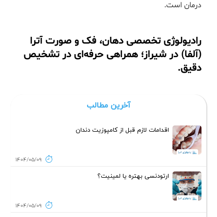
درمان است.
رادیولوژی تخصصی دهان، فک و صورت آترا
(آلفا) در شیراز؛ همراهی حرفه‌ای در تشخیص
دقیق.
آخرین مطالب
اقدامات لازم قبل از کامپوزیت دندان
1404/05/09
ارتودنسی بهتره یا لمینیت؟
1404/05/09