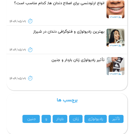
انواع ارتودنسی برای اصلاح دندان ها; کدام مناسب است؟
1404/05/09
بهترین رادیولوژی و فتوگرافی دندان در شیراز
1404/05/09
تأثیر رادیولوژی زنان باردار و جنین
1404/05/09
برچسب ها
تأثیر
رادیولوژی
زنان
باردار
و
جنین