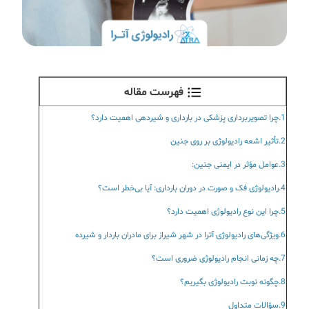
فهرست مقاله
1.چرا تصویربرداری پزشکی در بارداری و شیردهی اهمیت دارد؟
2.تأثیر اشعه رادیولوژی بر روی جنین
3.عوامل مؤثر در ایمنی جنین:
4.رادیولوژی فک و صورت در دوران بارداری: آیا بی‌خطر است؟
5.چرا این نوع رادیولوژی اهمیت دارد؟
6.ویژگی‌های رادیولوژی آترا در شهر شیراز برای مادران باردار و شیرده
7.چه زمانی انجام رادیولوژی ضروری است؟
8.چگونه نوبت رادیولوژی بگیریم؟
9.سؤالات متداول